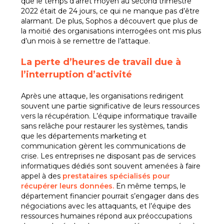
que le temps d’arrêt moyen au second trimestre
2022 était de 24 jours, ce qui ne manque pas d’être
alarmant. De plus, Sophos a découvert que plus de
la moitié des organisations interrogées ont mis plus
d’un mois à se remettre de l’attaque.
La perte d’h
eures de travail due à
l’interruption d’activité
Après une attaque, les organisations redirigent
souvent une partie significative de leurs ressources
vers la récupération. L’équipe informatique travaille
sans relâche pour restaurer les systèmes, tandis
que les départements marketing et
communication gèrent les communications de
crise. Les entreprises ne disposant pas de services
informatiques dédiés sont souvent amenées à faire
appel à des
prestataires spécialisés pour
récupérer leurs données.
En même temps, le
département financier pourrait s’engager dans des
négociations avec les attaquants, et l’équipe des
ressources humaines répond aux préoccupations