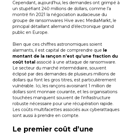
Cependant, aujourd’hui, les demandes ont grimpé à
un stupéfiant 240 millions de dollars, comme l’a
montré fin 2021 la négociation audacieuse du
groupe de ransomwares Hive avec MediaMarkt, le
principal détaillant allemand d’électronique grand
public en Europe.
Bien que ces chiffres astronomiques soient
alarmants, il est capital de comprendre que
le
montant de la rançon n’est qu’une fraction du
coût total
associé à une attaque de ransomware.
Le secteur du marché intermédiaire, souvent
éclipsé par des demandes de plusieurs millions de
dollars qui font les gros titres, est particulièrement
vulnérable. Ici, les rançons avoisinant 1 million de
dollars sont monnaie courante, et les organisations
touchées manquent souvent de l’infrastructure
robuste nécessaire pour une récupération rapide.
Les coûts multifacettes associés aux cyberattaques
sont aussi à prendre en compte.
Le premier coût d’une