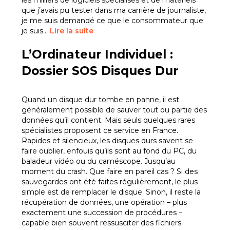
les milliers de logiciels spécialisés et de matériels
que j’avais pu tester dans ma carrière de journaliste,
je me suis demandé ce que le consommateur que
je suis…
Lire la suite
L’Ordinateur Individuel :
Dossier SOS Disques Dur
Quand un disque dur tombe en panne, il est
généralement possible de sauver tout ou partie des
données qu’il contient. Mais seuls quelques rares
spécialistes proposent ce service en France.
Rapides et silencieux, les disques durs savent se
faire oublier, enfouis qu’ils sont au fond du PC, du
baladeur vidéo ou du caméscope. Jusqu’au
moment du crash. Que faire en pareil cas ? Si des
sauvegardes ont été faites régulièrement, le plus
simple est de remplacer le disque. Sinon, il reste la
récupération de données, une opération – plus
exactement une succession de procédures –
capable bien souvent ressusciter des fichiers