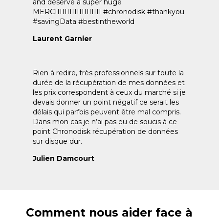
and deserve a super huge
MERCIIIIIIIIIIIIIIIIIII #chronodisk #thankyou
#savingData #bestintheworld
Laurent Garnier
Rien à redire, très professionnels sur toute la
durée de la récupération de mes données et
les prix correspondent à ceux du marché si je
devais donner un point négatif ce serait les
délais qui parfois peuvent être mal compris.
Dans mon cas je n’ai pas eu de soucis à ce
point Chronodisk récupération de données
sur disque dur.
Julien Damcourt
Comment nous aider face à