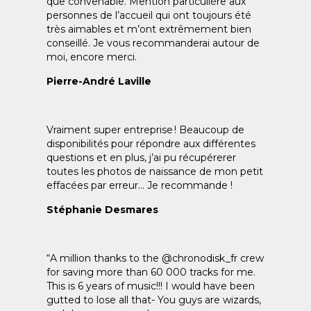
que convenable. Mention particulière aux
personnes de l’accueil qui ont toujours été
très aimables et m’ont extrêmement bien
conseillé. Je vous recommanderai autour de
moi, encore merci.
Pierre-André Laville
Vraiment super entreprise ! Beaucoup de
disponibilités pour répondre aux différentes
questions et en plus, j’ai pu récupérerer
toutes les photos de naissance de mon petit
effacées par erreur… Je recommande !
Stéphanie Desmares
“A million thanks to the @chronodisk_fr crew
for saving more than 60 000 tracks for me.
This is 6 years of music!!! I would have been
gutted to lose all that- You guys are wizards,