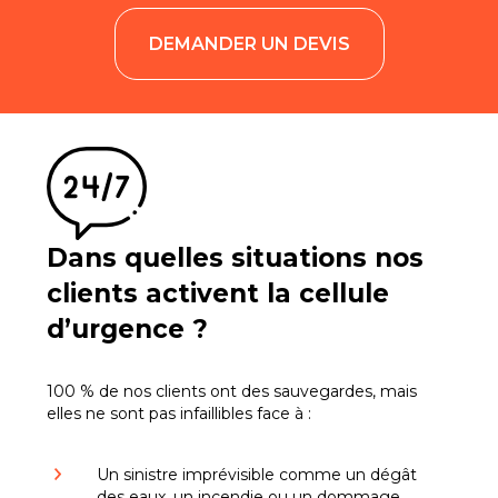
DEMANDER UN DEVIS
Dans quelles situations nos
clients activent la cellule
d’urgence ?
100 % de nos clients ont des sauvegardes, mais
elles ne sont pas infaillibles face à :
Un sinistre imprévisible comme un dégât
des eaux, un incendie ou un dommage