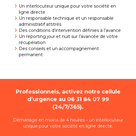
Un interlocuteur unique pour votre société en
ligne directe
Un responsable technique et un responsable
administratif attitrés
Des conditions d’intervention définies à l’avance
Un reporting jour et nuit sur l’avancée de votre
récupération
Des conseils et un accompagnement
permanent
Professionnels, activez notre cellule
d’urgence au 06 31 84 07 99
(24/7/365).
Démarrage en moins de 4 heures – un interlocuteur
unique pour votre société en ligne directe.