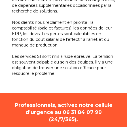
de dépenses supplémentaires occasionnées par la
recherche de solutions.
Nos clients nous réclament en priorité : la
comptabilité (paie et factures), les données de leur
ERP, les devis. Les pertes sont calculables en
fonction du coût salarial de l’effectif à l’arrêt et du
manque de production.
Les services SI sont mis à rude épreuve. La tension
est souvent palpable au sein des équipes. Il y a une
obligation de trouver une solution efficace pour
résoudre le problème.
Professionnels, activez notre cellule
d’urgence au 06 31 84 07 99
(24/7/365).