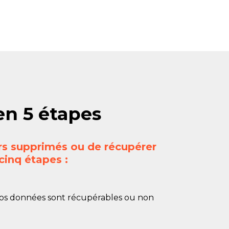
en 5 étapes
ers supprimés ou de récupérer
inq étapes :
 vos données sont récupérables ou non