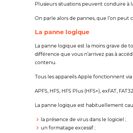
Plusieurs situations peuvent conduire à l
On parle alors de pannes, que l’on peut c
La panne logique
La panne logique est la moins grave de 
différence que vous n’arrivez pas à accéd
contenu.
Tous les appareils Apple fonctionnent vi
APFS, HFS, HFS Plus (HFS+), exFAT, FAT3
La panne logique est habituellement cau
la présence de virus dans le logiciel ;
un formatage excessif ;