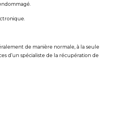
e endommagé.
ectronique.
éralement de manière normale, à la seule
ces d’un spécialiste de la récupération de