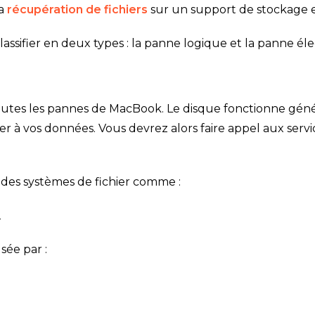
a
récupération de fichiers
sur un support de stockag
lassifier en deux types : la panne logique et la panne él
toutes les pannes de MacBook. Le disque fonctionne gén
er à vos données. Vous devrez alors faire appel aux servi
a des systèmes de fichier comme :
2
sée par :