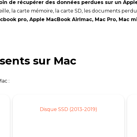
oin de récupérer des données perdues sur un App
beille, la carte mémoire, la carte SD, les documents perd
cbook pro, Apple MacBook AirImac, Mac Pro, Mac m
sents sur Mac
ac :
Disque SSD (2013-2019)