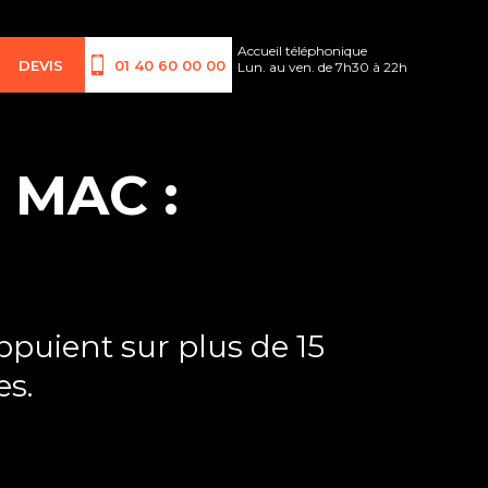
Accueil téléphonique
DEVIS
01 40 60 00 00
Lun. au ven. de 7h30 à 22h
 MAC :
puient sur plus de 15
es.