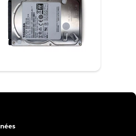
nnées