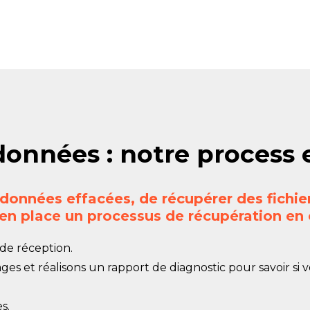
onnées : notre process 
s données effacées, de récupérer des fichi
n place un processus de récupération en c
de réception.
es et réalisons un rapport de diagnostic pour savoir si
s.