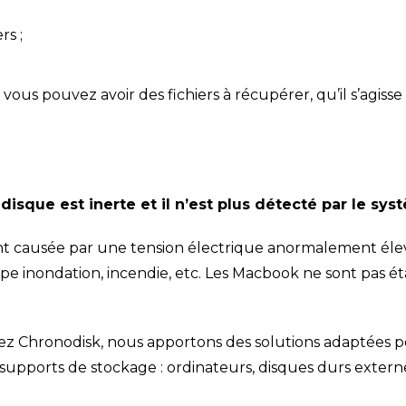
rs ;
 vous pouvez avoir des fichiers à récupérer, qu’il s’ag
 disque est inerte et il n’est plus détecté par le s
t causée par une tension électrique anormalement élev
e inondation, incendie, etc. Les Macbook ne sont pas éta
hez Chronodisk, nous apportons des solutions adaptées p
 supports de stockage : ordinateurs, disques durs externe