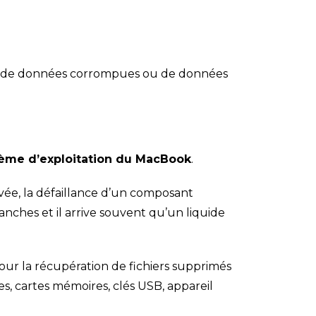
isse de données corrompues ou de données
ystème d’exploitation du MacBook
.
ée, la défaillance d’un composant
nches et il arrive souvent qu’un liquide
our la récupération de fichiers supprimés
s, cartes mémoires, clés USB, appareil