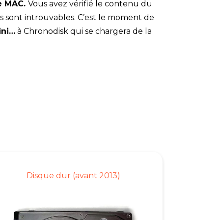
le MAC.
Vous avez vérifié le contenu du
us sont introuvables. C’est le moment de
ini…
à Chronodisk qui se chargera de la
Disque dur (avant 2013)