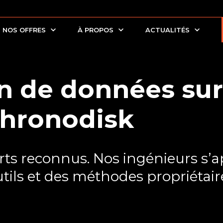
NOS OFFRES
À PROPOS
ACTUALITÉS
n de données sur
Chronodisk
s reconnus. Nos ingénieurs s’ap
tils et des méthodes propriétair