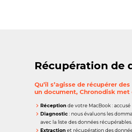
Récupération de d
Qu’il s’agisse de récupérer de
un document, Chronodisk met e
Réception
de votre MacBook : accusé 
Diagnostic
: nous évaluons les dommag
avec la liste des données récupérables.
Extraction
et récupération des donnée