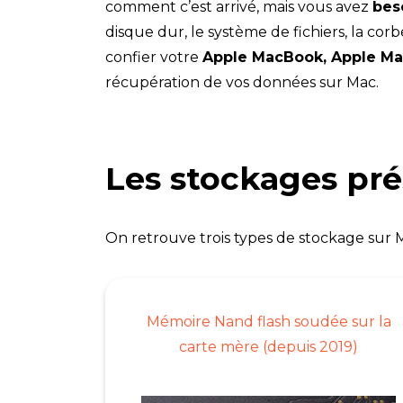
comment c’est arrivé, mais vous avez
bes
disque dur, le système de fichiers, la cor
confier votre
Apple MacBook, Apple Ma
récupération de vos données sur Mac.
Les stockages pré
On retrouve trois types de stockage sur M
Mémoire Nand flash soudée sur la
carte mère (depuis 2019)