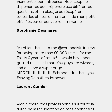
Vraiment super entreprise ! Beaucoup de
disponibilités pour répondre aux différentes
questions et en plus, j’ai pu récupérerer
toutes les photos de naissance de mon petit
effacées par erreur… Je recommande !
Stéphanie Desmares
“A million thanks to the @chronodisk_fr crew
for saving more than 60 000 tracks for me.
This is 6 years of music!!! I would have been
gutted to lose all that- You guys are wizards,
and deserve a super huge
MERCIIIIIIIIIIIIIIIIIII #chronodisk #thankyou
#savingData #bestintheworld
Laurent Garnier
Rien à redire, très professionnels sur toute la
durée de la récupération de mes données et