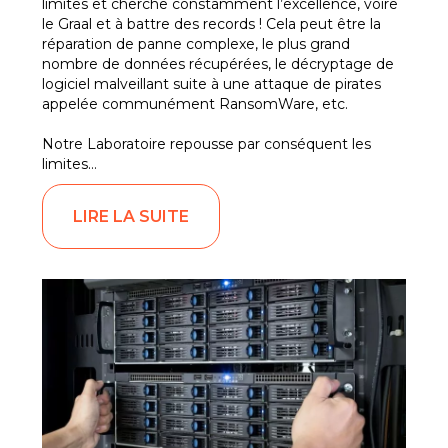
limites et cherche constamment l’excellence, voire
le Graal et à battre des records ! Cela peut être la
réparation de panne complexe, le plus grand
nombre de données récupérées, le décryptage de
logiciel malveillant suite à une attaque de pirates
appelée communément RansomWare, etc.
Notre Laboratoire repousse par conséquent les
limites…
LIRE LA SUITE