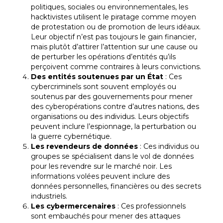
politiques, sociales ou environnementales, les
hacktivistes utilisent le piratage comme moyen
de protestation ou de promotion de leurs idéaux.
Leur objectif n’est pas toujours le gain financier,
mais plutôt d’attirer l’attention sur une cause ou
de perturber les opérations d’entités qu’ils
perçoivent comme contraires à leurs convictions.
Des entités soutenues par un État
: Ces
cybercriminels sont souvent employés ou
soutenus par des gouvernements pour mener
des cyberopérations contre d’autres nations, des
organisations ou des individus. Leurs objectifs
peuvent inclure l’espionnage, la perturbation ou
la guerre cybernétique.
Les revendeurs de données
: Ces individus ou
groupes se spécialisent dans le vol de données
pour les revendre sur le marché noir. Les
informations volées peuvent inclure des
données personnelles, financières ou des secrets
industriels.
Les cybermercenaires
: Ces professionnels
sont embauchés pour mener des attaques