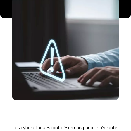
Les cyberattaques font désormais partie intégrante