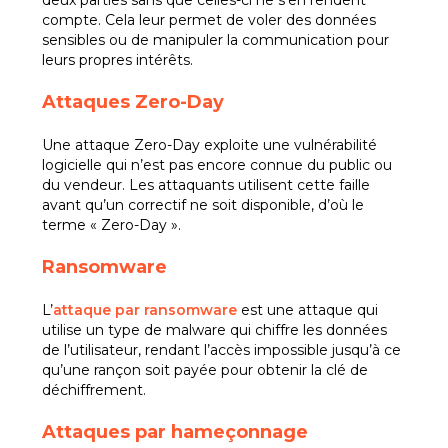
deux parties sans que celles-ci ne s’en rendent
compte. Cela leur permet de voler des données
sensibles ou de manipuler la communication pour
leurs propres intérêts.
Attaques Zero-Day
Une attaque Zero-Day exploite une vulnérabilité
logicielle qui n’est pas encore connue du public ou
du vendeur. Les attaquants utilisent cette faille
avant qu’un correctif ne soit disponible, d’où le
terme « Zero-Day ».
Ransomware
L’
attaque par ransomware
est une attaque qui
utilise un type de malware qui chiffre les données
de l’utilisateur, rendant l’accès impossible jusqu’à ce
qu’une rançon soit payée pour obtenir la clé de
déchiffrement.
Attaques par hameçonnage