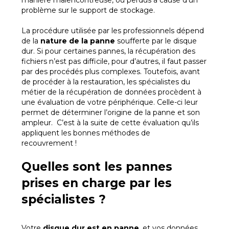
manière malencontreuse, ou perdus à cause d’un
problème sur le support de stockage.
La procédure utilisée par les professionnels dépend
de la
nature de la panne
soufferte par le disque
dur. Si pour certaines pannes, la récupération des
fichiers n’est pas difficile, pour d’autres, il faut passer
par des procédés plus complexes. Toutefois, avant
de procéder à la restauration, les spécialistes du
métier de la récupération de données procèdent à
une évaluation de votre périphérique. Celle-ci leur
permet de déterminer l’origine de la panne et son
ampleur. C’est à la suite de cette évaluation qu’ils
appliquent les bonnes méthodes de
recouvrement !
Quelles sont les pannes
prises en charge par les
spécialistes ?
Votre
disque dur est en panne
, et vos données