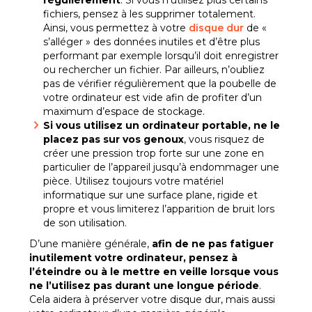
régulièrement
. Si vous n’utilisez plus certains
fichiers, pensez à les supprimer totalement.
Ainsi, vous permettez à votre
disque dur
de «
s’alléger » des données inutiles et d’être plus
performant par exemple lorsqu’il doit enregistrer
ou rechercher un fichier. Par ailleurs, n’oubliez
pas de vérifier régulièrement que la poubelle de
votre ordinateur est vide afin de profiter d’un
maximum d’espace de stockage.
Si vous utilisez un ordinateur portable, ne le
placez pas sur vos genoux
, vous risquez de
créer une pression trop forte sur une zone en
particulier de l’appareil jusqu’à endommager une
pièce. Utilisez toujours votre matériel
informatique sur une surface plane, rigide et
propre et vous limiterez l’apparition de bruit lors
de son utilisation.
D’une manière générale,
afin de ne pas fatiguer
inutilement votre ordinateur, pensez à
l’éteindre ou à le mettre en veille lorsque vous
ne l’utilisez pas durant une longue période
.
Cela aidera à préserver votre disque dur, mais aussi