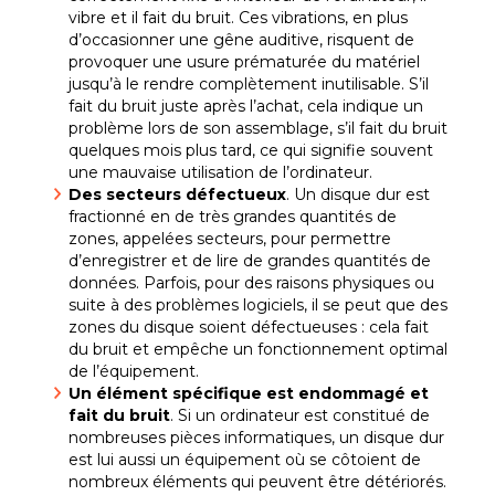
vibre et il fait du bruit. Ces vibrations, en plus
d’occasionner une gêne auditive, risquent de
provoquer une usure prématurée du matériel
jusqu’à le rendre complètement inutilisable. S’il
fait du bruit juste après l’achat, cela indique un
problème lors de son assemblage, s’il fait du bruit
quelques mois plus tard, ce qui signifie souvent
une mauvaise utilisation de l’ordinateur.
Des secteurs défectueux
. Un disque dur est
fractionné en de très grandes quantités de
zones, appelées secteurs, pour permettre
d’enregistrer et de lire de grandes quantités de
données. Parfois, pour des raisons physiques ou
suite à des problèmes logiciels, il se peut que des
zones du disque soient défectueuses : cela fait
du bruit et empêche un fonctionnement optimal
de l’équipement.
Un élément spécifique est endommagé et
fait du bruit
. Si un ordinateur est constitué de
nombreuses pièces informatiques, un disque dur
est lui aussi un équipement où se côtoient de
nombreux éléments qui peuvent être détériorés.