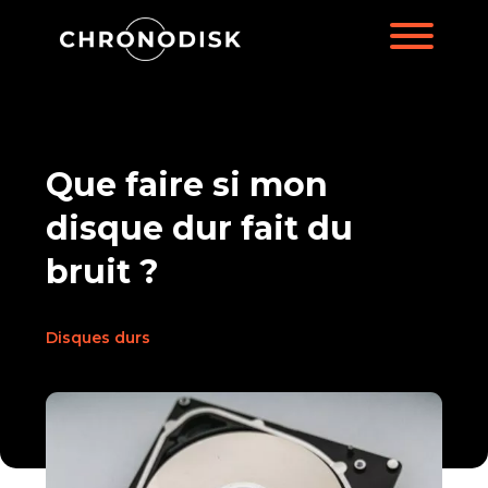
Que faire si mon
disque dur fait du
bruit ?
Disques durs