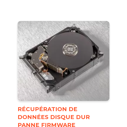
RÉCUPÉRATION DE
DONNÉES DISQUE DUR
PANNE FIRMWARE