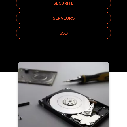
SÉCURITÉ
SERVEURS
SSD