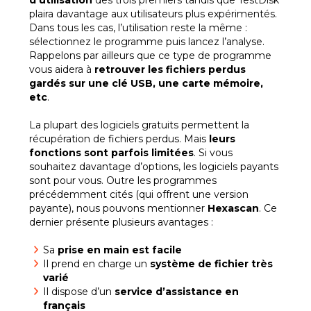
d’utilisation
des trois premiers tandis que TestDisk
plaira davantage aux utilisateurs plus expérimentés.
Dans tous les cas, l’utilisation reste la même :
sélectionnez le programme puis lancez l’analyse.
Rappelons par ailleurs que ce type de programme
vous aidera à
retrouver les fichiers perdus
gardés sur une clé USB, une carte mémoire,
etc
.
La plupart des logiciels gratuits permettent la
récupération de fichiers perdus. Mais
leurs
fonctions sont parfois limitées
. Si vous
souhaitez davantage d’options, les logiciels payants
sont pour vous. Outre les programmes
précédemment cités (qui offrent une version
payante), nous pouvons mentionner
Hexascan
. Ce
dernier présente plusieurs avantages :
Sa
prise en main est facile
Il prend en charge un
système de fichier très
varié
Il dispose d’un
service d’assistance en
français