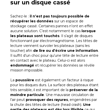
sur un disque cassé
Sachez-le :
il n’est pas toujours possible de
récupérer les données
sur un espace de
stockage cassé. Certaines pannes n’ont en effet
aucune solution. C’est notamment le cas
lorsque
les plateaux sont touchés
. Il s’agit de disques
fonctionnant par électromagnétisme. Les têtes de
lecture viennent survoler les plateaux (sans les
toucher) afin
de lire ou d’écrire une information
.
Il suffit d’un choc pour qu’une tête de lecture entre
en contact avec le plateau. Celui-ci est alors
endommagé
et récupérer les données se révèle
mission impossible.
La
poussière
est également un facteur à risque
pour les disques durs. La surface des plateaux étant
très sensible, il est important de la
préserver de la
moindre particule
. Une mauvaise circulation de
l’air peut
provoquer des rayures
, engendrées par
la chute des têtes de lecture (head crash).
Une
partie des plateaux est dès lors illisible
ce qui