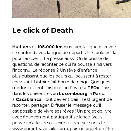
Le
click of Death
Huit ans
et
105.000 km
plus tard, la ligne d’arrivée
se confond avec la ligne de départ. Une foule est là
pour l’accueillir. La presse aussi. On le presse de
questions, de raconter ce qui l’a poussé ainsi vers
l’inconnu. La réponse ? Un rêve d’enfance,
plus puissant que les peurs qui poussent à rester
chez soi. L’histoire fait boule de neige. Quelques
médias relaient l’histoire, on l’invite à
TEDx
Paris,
dans les universités au
Luxembourg
, à
Paris
,
à
Casablanca
. Tout devient clair. Il est urgent de
raconter, partager. Diffuser le message qu’il
est possible de vivre ses rêves ! Un projet de livre
avec financement participatif se lance (vous
pouvez d’ailleurs souscrire au livre sur son site
www.enrouteavecaile.com), puis un projet de film. Il