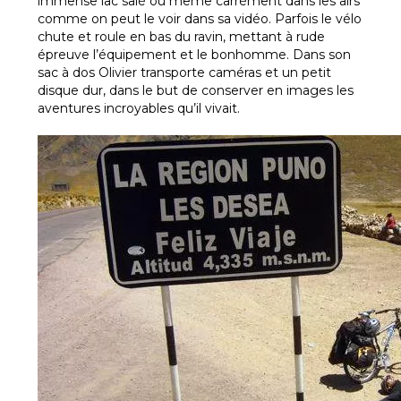
immense lac salé ou même carrément dans les airs
comme on peut le voir dans sa vidéo. Parfois le vélo
chute et roule en bas du ravin, mettant à rude
épreuve l’équipement et le bonhomme. Dans son
sac à dos Olivier transporte caméras et un petit
disque dur, dans le but de conserver en images les
aventures incroyables qu’il vivait.