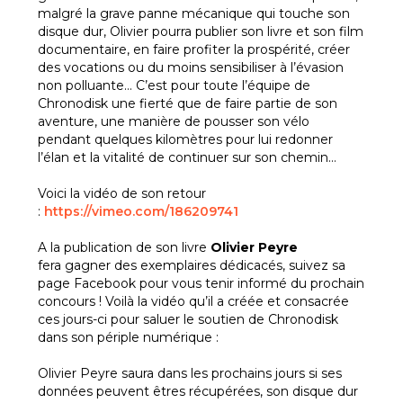
malgré la grave panne mécanique qui touche son
disque dur, Olivier pourra publier son livre et son film
documentaire, en faire profiter la prospérité, créer
des vocations ou du moins sensibiliser à l’évasion
non polluante… C’est pour toute l’équipe de
Chronodisk une fierté que de faire partie de son
aventure, une manière de pousser son vélo
pendant quelques kilomètres pour lui redonner
l’élan et la vitalité de continuer sur son chemin…
Voici la vidéo de son retour
:
https://vimeo.com/186209741
A la publication de son livre
Olivier Peyre
fera gagner des exemplaires dédicacés, suivez sa
page Facebook pour vous tenir informé du prochain
concours ! Voilà la vidéo qu’il a créée et consacrée
ces jours-ci pour saluer le soutien de Chronodisk
dans son périple numérique :
Olivier Peyre saura dans les prochains jours si ses
données peuvent êtres récupérées, son disque dur