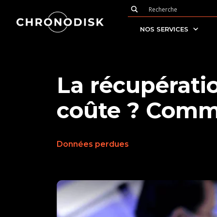
NOS SERVICES
La récupérati
coûte ? Comm
Données perdues