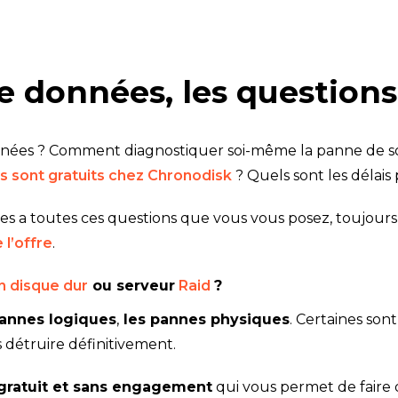
e données, les questions
ées ? Comment diagnostiquer soi-même la panne de so
is sont gratuits chez Chronodisk
? Quels sont les délais
s a toutes ces questions que vous vous posez, toujours 
 l’offre
.
 disque dur
ou serveur
Raid
?
annes logiques
,
les pannes physiques
. Certaines son
détruire définitivement.
gratuit et sans engagement
qui vous permet de faire 