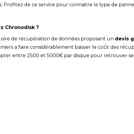
rofitez de ce service pour connaitre le type de panne, le
ez Chronodisk ?
atoire de récupération de données proposant un
devis 
remiers a faire considérablement baisser le coût des ré
it compter entre 2500 et 5000€ par disque pour retrouver s