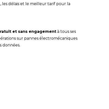
s délais et le meilleur tarif pour la
gratuit et sans engagement
à tous ses
cupérations sur pannes électromécaniques
es données.