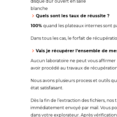
disque dur ouvert en salle
blanche
Quels sont les taux de réussite ?
100%
quand les plateaux internes sont pa
Dans tous les cas, le forfait de récupérat
Vais je récupérer l’ensemble de m
Aucun laboratoire ne peut vous affirmer
avoir procédé au travaux de récupération
Nous avons plusieurs process et outils qu
état satisfaisant.
Dès la fin de l’extraction des fichiers, nos
immédiatement envoyé par mail. Vous pou
dans votre explorateur. Après vérification