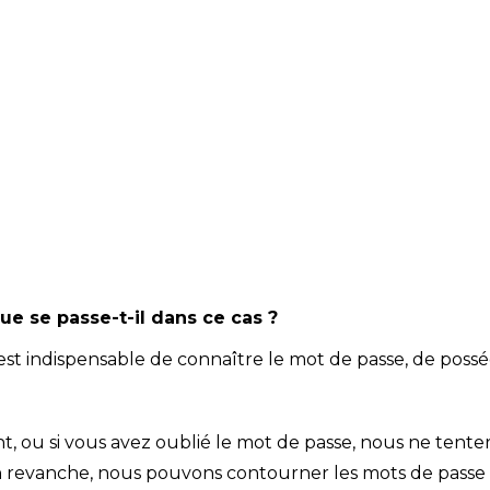
ue se passe-t-il dans ce cas ?
st indispensable de connaître le mot de passe, de posséde
nt, ou si vous avez oublié le mot de passe, nous ne tent
es. En revanche, nous pouvons contourner les mots de pass