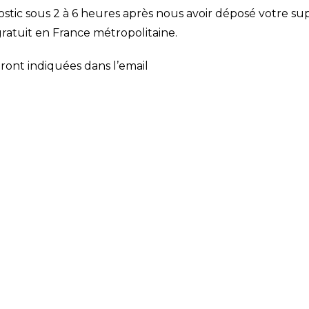
ostic sous 2 à 6 heures après nous avoir déposé votre su
atuit en France métropolitaine.
eront indiquées dans l’email