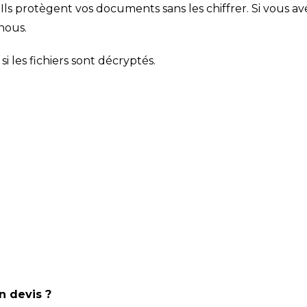
Ils protègent vos documents sans les chiffrer. Si vous a
nous.
si les fichiers sont décryptés.
n devis ?