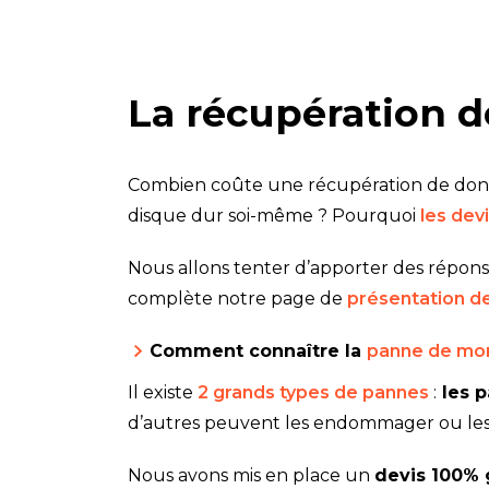
La récupération d
Combien coûte une récupération de donn
disque dur soi-même ? Pourquoi
les dev
Nous allons tenter d’apporter des réponse
complète notre page de
présentation de
Comment connaître la
panne de mon
Il existe
2 grands types de pannes
:
les p
d’autres peuvent les endommager ou les 
Nous avons mis en place un
devis 100% 