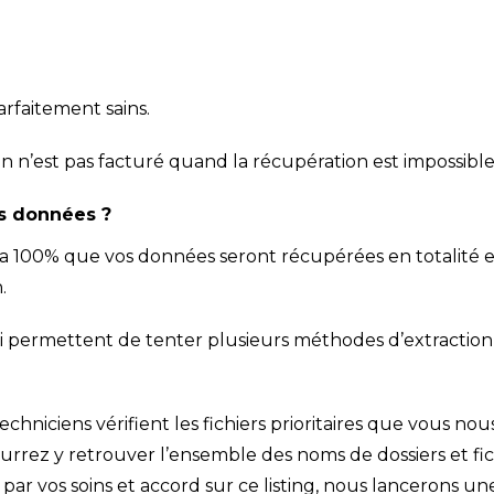
rfaitement sains.
ion n’est pas facturé quand la récupération est impossibl
es données ?
 a 100% que vos données seront récupérées en totalité 
.
i permettent de tenter plusieurs méthodes d’extraction 
 techniciens vérifient les fichiers prioritaires que vous nou
rrez y retrouver l’ensemble des noms de dossiers et f
 par vos soins et accord sur ce listing, nous lancerons u