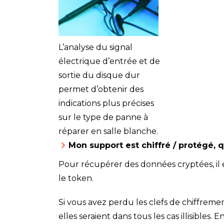
L’analyse du signal
électrique d’entrée et de
sortie du disque dur
permet d’obtenir des
indications plus précises
sur le type de panne à
réparer en salle blanche.
Mon support est chiffré / protégé, q
Pour récupérer des données cryptées, il e
le token.
Si vous avez perdu les clefs de chiffreme
elles seraient dans tous les cas illisibl