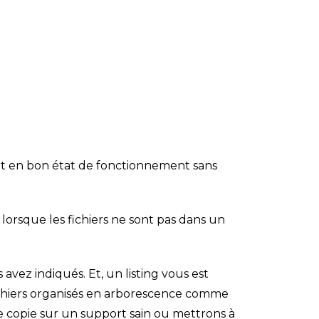
e
et en bon état de fonctionnement sans
lorsque les fichiers ne sont pas dans un
s avez indiqués. Et, un listing vous est
ichiers organisés en arborescence comme
ne copie sur un support sain ou mettrons à