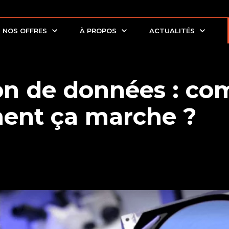
NOS OFFRES
À PROPOS
ACTUALITÉS
on de données : co
ent ça marche ?