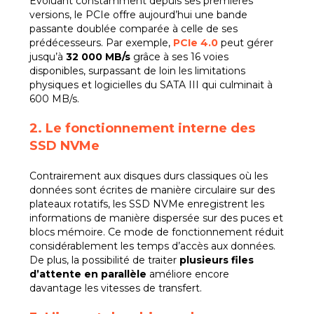
Évoluant constamment depuis ses premières
versions, le PCIe offre aujourd’hui une bande
passante doublée comparée à celle de ses
prédécesseurs. Par exemple,
PCIe 4.0
peut gérer
jusqu’à
32 000 MB/s
grâce à ses 16 voies
disponibles, surpassant de loin les limitations
physiques et logicielles du SATA III qui culminait à
600 MB/s.
2. Le fonctionnement interne des
SSD NVMe
Contrairement aux disques durs classiques où les
données sont écrites de manière circulaire sur des
plateaux rotatifs, les SSD NVMe enregistrent les
informations de manière dispersée sur des puces et
blocs mémoire. Ce mode de fonctionnement réduit
considérablement les temps d’accès aux données.
De plus, la possibilité de traiter
plusieurs files
d’attente en parallèle
améliore encore
davantage les vitesses de transfert.