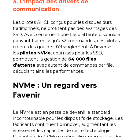
3. L’impact des drivers de
communication
Les pilotes AHCI, conçus pour les disques durs
traditionnels, ne profitent pas des avantages des
SSD. Avec seulement une file d’attente disponible
pouvant traiter jusqu’à 32 commandes, ces pilotes
créent des goulots d’étranglement. À l’inverse,
les
pilotes NVMe
, optimisés pour les SSD,
permettent la gestion de
64 000 files
d’attente
avec autant de commandes par file,
décuplant ainsi les performances.
NVMe : Un regard vers
l’avenir
Le NVMe est en passe de devenir le standard
incontournable pour les dispositifs de stockage. Les
fabricants continuent d’innover, augmentant les
vitesses et les capacités de cette technologie.
L’adoption du NVMe se généralise, promettant des