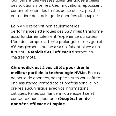
jour, offrant des vitesses quasi identiques à celles
des solutions internes. Ces innovations repoussent
continuellement les limites de ce qui est possible
en matière de stockage de données ultra-rapide.
Le NVMe redéfinit non seulement les
performances attendues des SSD mais transforme
aussi fondamentalement l’expérience utilisateur.
L’ère des temps d’attente prolongés et des goulots
d’étranglement touche à sa fin, faisant place à un
futur où
la rapidité et l’efficacité
seront les
maîtres mots.
Chronodisk est à vos côtés pour tirer le
meilleur parti de la technologie NVMe.
En cas
de perte de données, nos spécialistes vous offrent
une assistance immédiate et professionnelle. Ne
prenez aucun risque avec vos informations
critiques. Faites confiance à notre expertise et
contactez-nous pour une
récupération de
données efficace et rapide
.