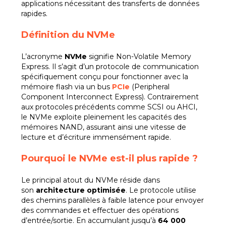
applications nécessitant des transferts de données
rapides.
Définition du NVMe
L’acronyme
NVMe
signifie Non-Volatile Memory
Express. Il s’agit d’un protocole de communication
spécifiquement conçu pour fonctionner avec la
mémoire flash via un bus
PCIe
(Peripheral
Component Interconnect Express). Contrairement
aux protocoles précédents comme SCSI ou AHCI,
le NVMe exploite pleinement les capacités des
mémoires NAND, assurant ainsi une vitesse de
lecture et d’écriture immensément rapide.
Pourquoi le NVMe est-il plus rapide ?
Le principal atout du NVMe réside dans
son
architecture optimisée
. Le protocole utilise
des chemins parallèles à faible latence pour envoyer
des commandes et effectuer des opérations
d’entrée/sortie. En accumulant jusqu’à
64 000